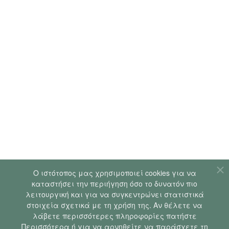
Ο ιστότοπoς μας χρησιμοποιεί cookies για να
καταστήσει την περιήγηση όσο το δυνατόν πιο
λειτουργική και για να συγκεντρώνει στατιστικά
στοιχεία σχετικά με τη χρήση της. Αν θέλετε να
λάβετε περισσότερες πληροφορίες πατήστε
Περισσότερα ή για να αρνηθείτε να παράσχετε τη