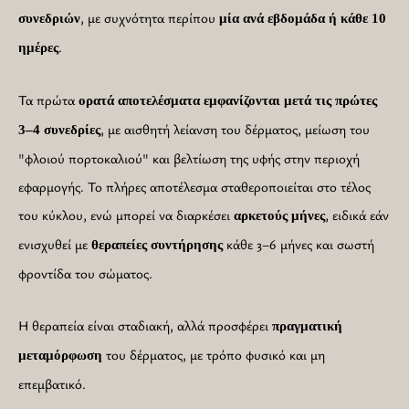
, με συχνότητα περίπου
συνεδριών
μία ανά εβδομάδα ή κάθε 10
.
ημέρες
Τα πρώτα
ορατά αποτελέσματα εμφανίζονται μετά τις πρώτες
, με αισθητή λείανση του δέρματος, μείωση του
3–4 συνεδρίες
"φλοιού πορτοκαλιού" και βελτίωση της υφής στην περιοχή
εφαρμογής. Το πλήρες αποτέλεσμα σταθεροποιείται στο τέλος
του κύκλου, ενώ μπορεί να διαρκέσει
, ειδικά εάν
αρκετούς
μήνες
ενισχυθεί με
κάθε 3–6 μήνες και σωστή
θεραπείες
συντήρησης
φροντίδα του σώματος.
Η θεραπεία είναι σταδιακή, αλλά προσφέρει
πραγματική
του δέρματος, με τρόπο φυσικό και μη
μεταμόρφωση
επεμβατικό.