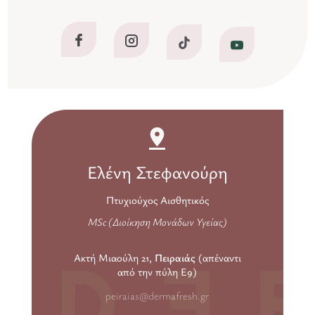
Ελένη Στεφανούρη
Πτυχιούχος Αισθητικός
MSc (Διοίκηση Μονάδων Υγείας)
Ακτή Μιαούλη 21,
Πειραιάς
(απέναντι
από την πύλη Ε9)
peiraias@dermafresh.gr