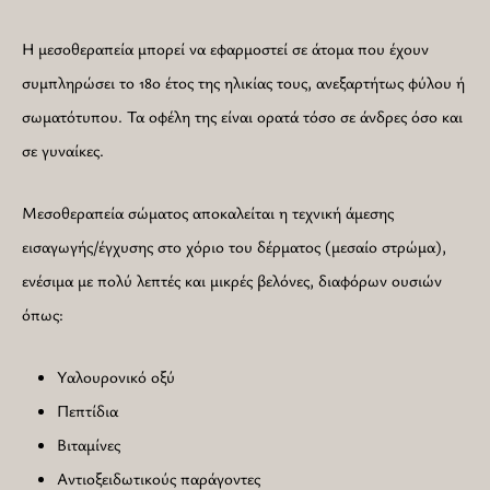
Η μεσοθεραπεία μπορεί να εφαρμοστεί σε άτομα που έχουν
συμπληρώσει το 18ο έτος της ηλικίας τους, ανεξαρτήτως φύλου ή
σωματότυπου. Τα οφέλη της είναι ορατά τόσο σε άνδρες όσο και
σε γυναίκες.
Μεσοθεραπεία σώματος αποκαλείται η τεχνική άμεσης
εισαγωγής/έγχυσης στο χόριο του δέρματος (μεσαίο στρώμα),
ενέσιμα με πολύ λεπτές και μικρές βελόνες, διαφόρων ουσιών
όπως:
Υαλουρονικό οξύ
Πεπτίδια
Βιταμίνες
Αντιοξειδωτικούς παράγοντες