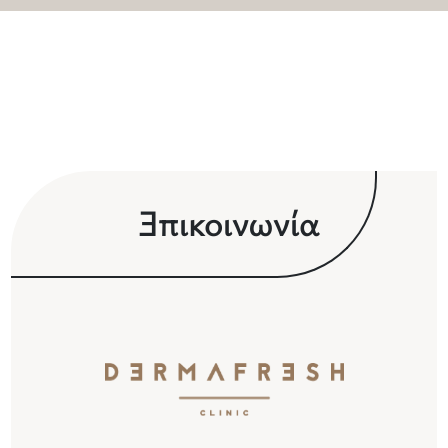
Ε
πικοινωνία