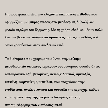
Η μεσοθεραπεία είναι μια
που
ελάχιστα επεμβατική μέθοδος
εφαρμόζεται με
, δηλαδή στο
μικρές ενέσεις στο μεσόδερμα
μεσαίο στρώμα του δέρματος. Με τη χρήση εξειδικευμένων πολύ
λεπτών βελόνων,
απευθείας εκεί
εισάγονται δραστικές ουσίες
όπου χρειάζονται: στον συνδετικό ιστό.
Τα διαλύματα που χρησιμοποιούνται στην
ενέσιμη
περιέχουν συνδυασμούς ουσιών όπως
μεσοθεραπεία σώματος
,
,
,
,
υαλουρονικό οξύ
βιταμίνες
αντιοξειδωτικά
αμινοξέα
,
ή
, που στοχεύουν στην
καφεΐνη
καρνιτίνη
πεπτίδια
,
της περιοχής, καθώς
ενυδάτωση
αναζωογόνηση
και
σύσφιξη
και στη
βελτίωση της μικροκυκλοφορίας και της
.
αποσυμφόρησης του λιπώδους ιστού