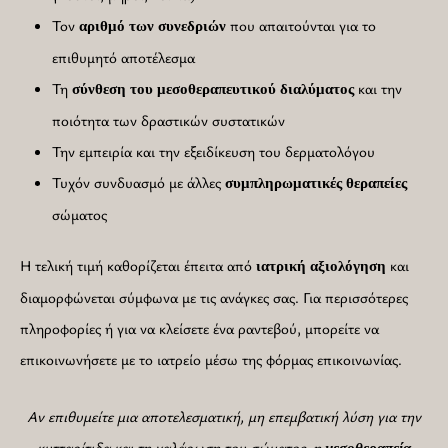
Τον
που απαιτούνται για το
αριθμό των συνεδριών
επιθυμητό αποτέλεσμα
Τη
και την
σύνθεση του μεσοθεραπευτικού διαλύματος
ποιότητα των δραστικών συστατικών
Την εμπειρία και την εξειδίκευση του δερματολόγου
Τυχόν συνδυασμό με άλλες
συμπληρωματικές
θεραπείες
σώματος
Η τελική τιμή καθορίζεται έπειτα από
και
ιατρική
αξιολόγηση
διαμορφώνεται σύμφωνα με τις ανάγκες σας. Για περισσότερες
πληροφορίες ή για να κλείσετε ένα ραντεβού, μπορείτε να
επικοινωνήσετε με το ιατρείο μέσω της φόρμας επικοινωνίας.
Αν επιθυμείτε μια αποτελεσματική, μη επεμβατική λύση για την
κυτταρίτιδα και τη χαλάρωση του σώματος, η
μεσοθεραπεία