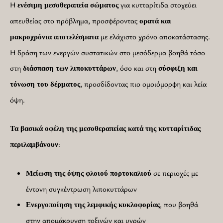
Η
για κυτταρίτιδα στοχεύει
ενέσιμη μεσοθεραπεία σώματος
απευθείας στο πρόβλημα, προσφέροντας
ορατά και
με ελάχιστο χρόνο αποκατάστασης.
μακροχρόνια αποτελέσματα
Η δράση των ενεργών συστατικών στο μεσόδερμα βοηθά τόσο
στη
, όσο και στη
διάσπαση των λιποκυττάρων
σύσφιξη και
, προσδίδοντας πιο ομοιόμορφη και λεία
τόνωση του δέρματος
όψη.
Τα βασικά οφέλη της μεσοθεραπείας κατά της κυτταρίτιδας
:
περιλαμβάνουν
σε περιοχές με
Μείωση της όψης φλοιού πορτοκαλιού
έντονη συγκέντρωση λιποκυττάρων
, που βοηθά
Ενεργοποίηση της λεμφικής κυκλοφορίας
στην απομάκρυνση τοξινών και υγρών