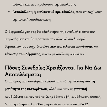
τοξινών και των προϊόντων της λιπόλυσης
, που επιταχύνουν
Λιποδιάλυση ή καλλυντικά πρωτόκολλα
την τοπική λιποδιάσπαση
Ο δερματολόγος σας θα αξιολογήσει τη συνολική εικόνα του
σώματός σας και θα προτείνει τον ιδανικό συνδυασμό
θεραπειών, με στόχο ένα
ολιστικό αποτέλεσμα ανανέωσης και
, πάντα με απόλυτη ασφάλεια.
τόνωσης του δέρματος
Πόσες Συνεδρίες Χρειάζονται Για Να Δω
Αποτελέσματα;
Ο αριθμός των συνεδριών εξαρτάται από την
έκταση και τη
, αλλά και από τη
βαρύτητα της κυτταρίτιδας
γενετική
και τον τρόπο ζωής (διατροφή, ενυδάτωση, φυσική
προδιάθεση
δραστηριότητα). Συνήθως, προτείνεται ένα πλάνο
8–12