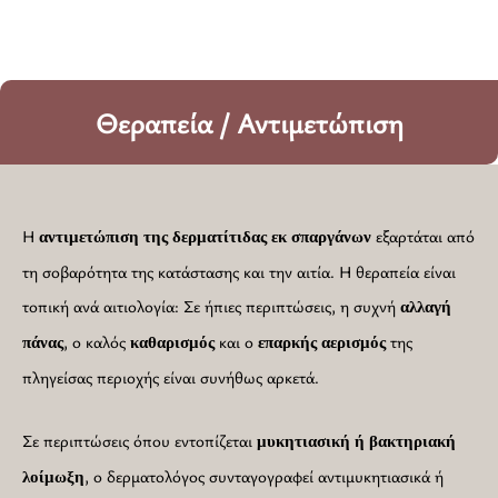
Θεραπεία / Αντιμετώπιση
Η
εξαρτάται από
αντιμετώπιση της δερματίτιδας εκ σπαργάνων
τη σοβαρότητα της κατάστασης και την αιτία. Η θεραπεία είναι
τοπική ανά αιτιολογία: Σε ήπιες περιπτώσεις, η συχνή
αλλαγή
, ο καλός
και ο
της
πάνας
καθαρισμός
επαρκής αερισμός
πληγείσας περιοχής είναι συνήθως αρκετά.
Σε περιπτώσεις όπου εντοπίζεται
μυκητιασική ή βακτηριακή
, ο δερματολόγος συνταγογραφεί αντιμυκητιασικά ή
λοίμωξη