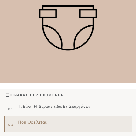
ΠΊΝΑΚΑΣ ΠΕΡΙΕΧΟΜΈΝΩΝ
Τι Είναι Η Δερματίτιδα Εκ Σπαργάνων
01
Που Οφείλεται;
02