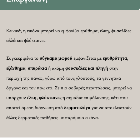
Κλινικά, η εικόνα μπορεί να εμφανίζει ερύθημα, έλκη, φυσαλίδες
αλλά και φλύκταινες.
Συγκεκριμένα το
εμφανίζεται με
,
σύγκαμα
μωρού
ερυθρότητα
,
ή ακόμη
στην
εξάνθημα
σπυράκια
φουσκάλες και πληγή
περιοχή της πάνας, γύρω από τους γλουτούς, τα γεννητικά
όργανα και τον πρωκτό. Σε πιο σοβαρές περιπτώσεις, μπορεί να
υπάρχουν
,
ή σημάδια επιμόλυνσης, κάτι που
έλκη
φλύκταινες
απαιτεί άμεση διάγνωση από
για να αποκλειστούν
δερματολόγο
άλλες δερματικές παθήσεις με παρόμοια εικόνα.