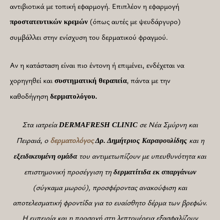
αντιβιοτικά με τοπική εφαρμογή. Επιπλέον η εφαρμογή
(όπως αυτές με ψευδάργυρο)
προστατευτικών
κρεμών
συμβάλλει στην ενίσχυση του δερματικού φραγμού.
Αν η κατάσταση είναι πιο έντονη ή επιμένει, ενδέχεται να
χορηγηθεί και
, πάντα με την
συστηματική
θεραπεία
καθοδήγηση
δερματολόγου.
Στα ιατρεία
σε Νέα Σμύρνη και
DERMAFRESH
CLINIC
Πειραιά, ο
δερματολόγος
και η
Δρ. Δημήτριος Καραφουλίδης
του αντιμετωπίζουν με υπευθυνότητα και
εξειδικευμένη
ομάδα
επιστημονική προσέγγιση τη
δερματίτιδα εκ σπαργάνων
(σύγκαμα μωρού), προσφέροντας ανακούφιση και
αποτελεσματική φροντίδα για το ευαίσθητο δέρμα των βρεφών.
Η εμπειρία και η προσοχή στη λεπτομέρεια εξασφαλίζουν